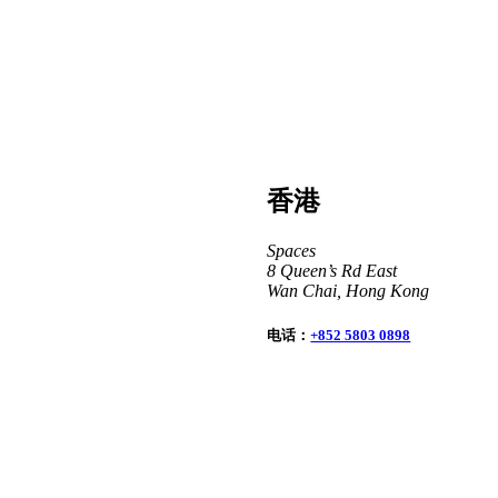
香港
Spaces
8 Queen’s Rd East
Wan Chai, Hong Kong
电话：
+852 5803 0898